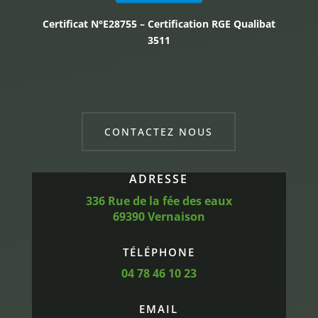
Certificat N°E28755 – Certification RGE Qualibat
3511
CONTACTEZ NOUS
ADRESSE
336
Rue de la fée des eaux
69390 Vernaison
TÉLÉPHONE
04 78 46 10 23
EMAIL