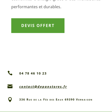
performantes et durables.
DEVIS OFFERT

04 78 46 10 23

contact@depanstores.fr

336 Rue de la Fée des Eaux 69390 Vernaison