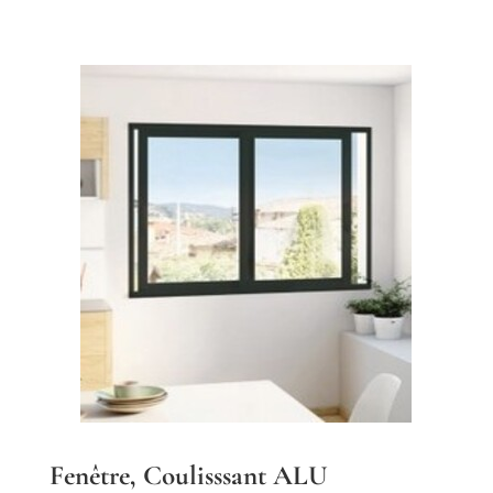
Fenêtre, Coulisssant ALU