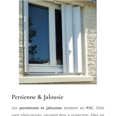
Persienne & Jalousie
Les
persiennes et jalousies
existent en
PVC.
Elles
sont silencieuses, peuvent être à projection. Elles ne