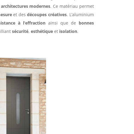
x
architectures modernes
. Ce matériau permet
mesure
et des
découpes créatives
. L’aluminium
istance à l’effraction
ainsi que de
bonnes
alliant
sécurité
,
esthétique
et
isolation
.