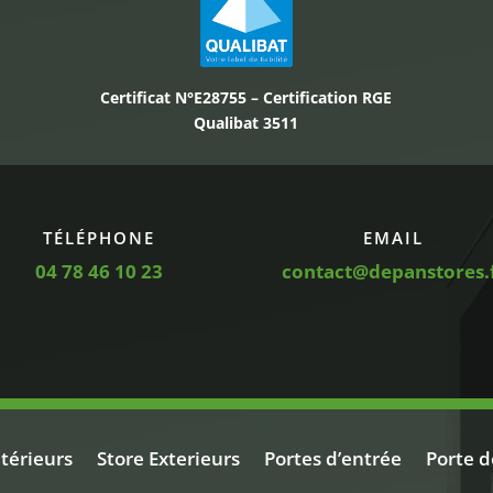
Certificat N°E28755 – Certification RGE
Qualibat 3511
TÉLÉPHONE
EMAIL
04 78 46 10 23
contact@depanstores.
ntérieurs
Store Exterieurs
Portes d’entrée
Porte d