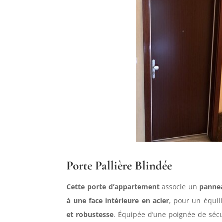
Porte Pallière Blindée
Cette porte d’appartement
associe un
pannea
à une face intérieure en acier
, pour un équil
et robustesse
. Équipée d’une poignée de sécur