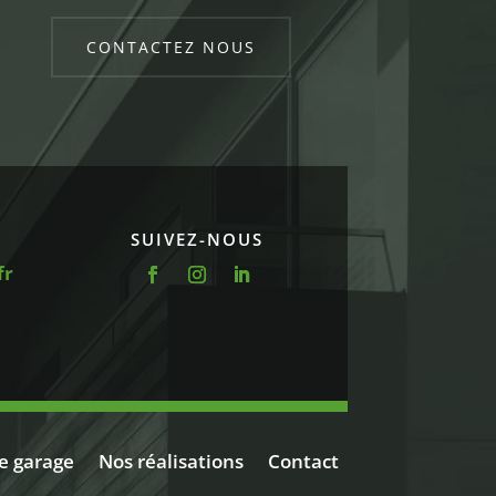
CONTACTEZ NOUS
SUIVEZ-NOUS
fr
e garage
Nos réalisations
Contact