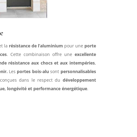
e
t la
résistance de l’aluminium
pour une
porte
ces
. Cette combinaison offre une
excellente
nde résistance aux chocs et aux intempéries
,
enir.
Les
portes bois-alu
sont
personnalisables
 et conçues dans le respect du
développement
ue, longévité et performance énergétique
.