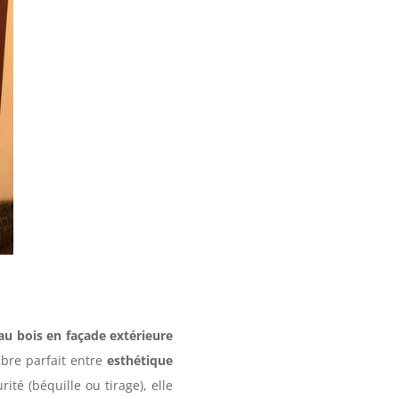
u bois en façade extérieure
ibre parfait entre
esthétique
ité (béquille ou tirage), elle