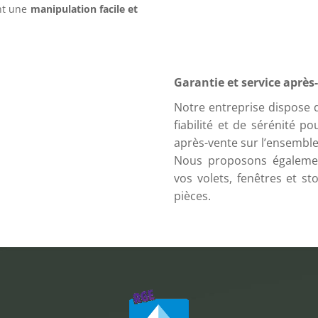
nt une
manipulation facile et
Garantie et service après
Notre entreprise dispose 
fiabilité et de sérénité p
après-vente sur l’ensemble
Nous proposons égalemen
vos volets, fenêtres et st
pièces.