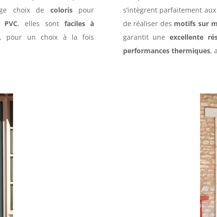
rge choix de
coloris
pour
s’intègrent parfaitement au
en
PVC
, elles sont
faciles à
de réaliser des
motifs sur 
, pour un choix à la fois
garantit une
excellente rés
.
performances thermiques
, 