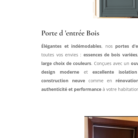
Porte d 'entrée Bois
Élégantes et indémodables
, nos
portes d’
toutes vos envies :
essences de bois variées
large choix de couleurs
. Conçues avec un
ou
design moderne
et
excellente isolatio
construction neuve
comme en
rénovatio
authenticité et performance
à votre habitatio