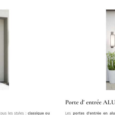
Porte d' entrée AL
ous les styles :
classique ou
Les
portes d’entrée en al