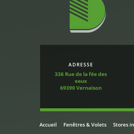
ADRESSE
336
Rue de la fée des
eaux
69390 Vernaison
Accueil
Fenêtres & Volets
Stores i