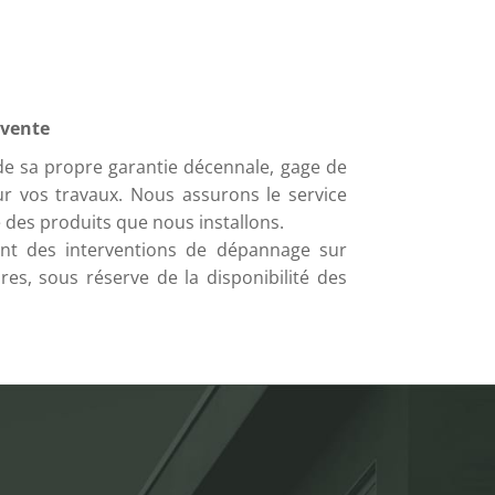
-vente
de sa propre garantie décennale, gage de
our vos travaux. Nous assurons le service
 des produits que nous installons.
t des interventions de dépannage sur
ores, sous réserve de la disponibilité des